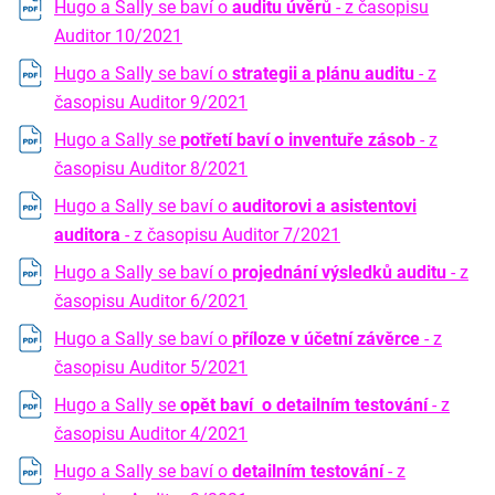
Hugo a Sally se baví o
auditu úvěrů
- z časopisu
Auditor 10/2021
Hugo a Sally se baví o
strategii a plánu auditu
- z
časopisu Auditor 9/2021
Hugo a Sally se
potřetí baví o inventuře zásob
- z
časopisu Auditor 8/2021
Hugo a Sally se baví o
auditorovi a asistentovi
auditora
- z časopisu Auditor 7/2021
Hugo a Sally se baví o
projednání výsledků auditu
- z
časopisu Auditor 6/2021
Hugo a Sally se baví o
příloze v účetní závěrce
- z
časopisu Auditor 5/2021
Hugo a Sally se
opět baví o detailním testování
- z
časopisu Auditor 4/2021
Hugo a Sally se baví o
detailním testování
- z