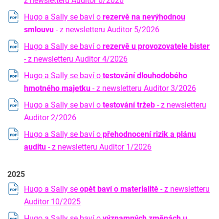
z newsletteru Auditor 6/2026
Hugo a Sally se baví o
rezervě na nevýhodnou
smlouvu
- z newsletteru Auditor 5/2026
Hugo a Sally se baví o
rezervě u provozovatele bister
- z newsletteru Auditor 4/2026
Hugo a Sally se baví o
testování dlouhodobého
hmotného majetku
- z newsletteru Auditor 3/2026
Hugo a Sally se baví o
testování tržeb
- z newsletteru
Auditor 2/2026
Hugo a Sally se baví o
přehodnocení rizik a plánu
auditu
- z newsletteru Auditor 1/2026
2025
Hugo a Sally se
opět baví o materialitě
- z newsletteru
Auditor 10/2025
Hugo a Sally se baví o
významných změnách u