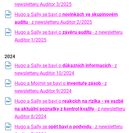
newsletteru Auditor 3/2025
Hugo a Sally se baví o
novinkách ve skupinovém
auditu
- z newsletteru Auditor 2/2025
Hugo a Sally se baví o
závěru auditu
- z newsletteru
Auditor 1/2025
2024
Hugo a Sally se baví o
důkazních informacích
- z
newsletteru Auditor 10/2024
Hugo a Mojmír se baví o
inventuře zásob
- z
newsletteru Auditor 9/2024
Hugo a Sally se baví o
reakcích na rizika - ve vazbě
na aktuální poznatky z kontrol kvality
- z newsletteru
Auditor 8/2024
Hugo a Sally se
opět baví o podvodu
- z newsletteru