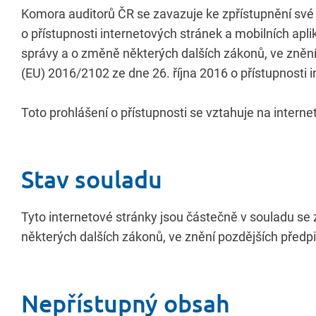
Komora auditorů ČR se zavazuje ke zpřístupnění své
o přístupnosti internetových stránek a mobilních ap
správy a o změně některých dalších zákonů, ve zněn
(EU) 2016/2102 ze dne 26. října 2016 o přístupnosti 
Toto prohlášení o přístupnosti se vztahuje na intern
Stav souladu
Tyto internetové stránky jsou částečně v souladu s
některých dalších zákonů, ve znění pozdějších předp
Nepřístupný obsah