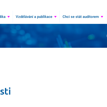
Hledat
ika
Vzdělávání a publikace
Chci se stát auditorem
sti