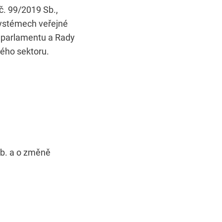
č. 99/2019 Sb.,
systémech veřejné
o parlamentu a Rady
ného sektoru.
Sb. a o změně