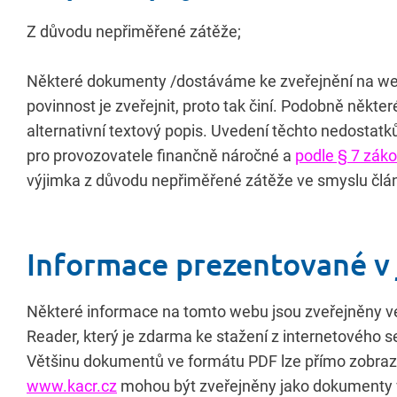
Z důvodu nepřiměřené zátěže;
Některé dokumenty /dostáváme ke zveřejnění na web
povinnost je zveřejnit, proto tak činí. Podobně někt
alternativní textový popis. Uvedení těchto nedostatk
pro provozovatele finančně náročné a
podle § 7 zák
výjimka z důvodu nepřiměřené zátěže ve smyslu člá
Informace prezentované v 
Některé informace na tomto webu jsou zveřejněny v
Reader, který je zdarma ke stažení z internetového s
Většinu dokumentů ve formátu PDF lze přímo zobrazi
www.kacr.cz
mohou být zveřejněny jako dokumenty ve f