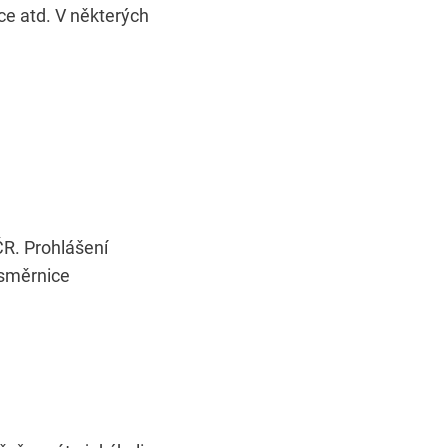
ce atd. V některých
R. Prohlášení
 směrnice