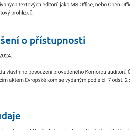
aných textových editorů jako MS Office, nebo Open Offi
tový prohlížeč.
šení o přístupnosti
 2024.
oda vlastního posouzení provedeného Komorou auditorů Č
cím aktem Evropské komise vydaným podle čl. 7 odst. 2
údaje