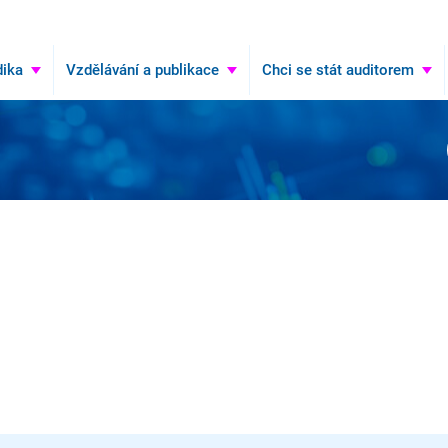
Hledat
ika
Vzdělávání a publikace
Chci se stát auditorem