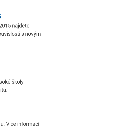
6
 2015 najdete
ouvislosti s novým
soké školy
itu.
u. Více informací