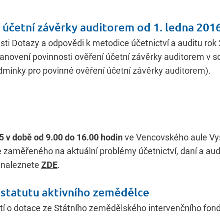
 účetní závěrky auditorem od 1. ledna 201
ti Dotazy a odpovědi k metodice účetnictví a auditu rok
novení povinnosti ověření účetní závěrky auditorem v s
odmínky pro povinné ověření účetní závěrky auditorem).
5 v době od 9.00 do 16.00 hodin
ve Vencovského aule Vy
 zaměřeného na aktuální problémy účetnictví, daní a aud
 naleznete
ZDE
.
í statutu aktivního zemědělce
tí o dotace ze Státního zemědělského intervenčního fond