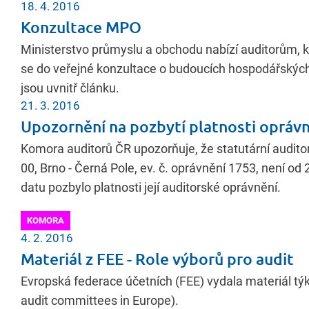
18. 4. 2016
Konzultace MPO
Ministerstvo průmyslu a obchodu nabízí auditorům, kt
se do veřejné konzultace o budoucích hospodářských 
jsou uvnitř článku.
21. 3. 2016
Upozornění na pozbytí platnosti oprávně
Komora auditorů ČR upozorňuje, že statutární audito
00, Brno - Černá Pole, ev. č. oprávnění 1753, není o
datu pozbylo platnosti její auditorské oprávnění.
KOMORA
4. 2. 2016
Materiál z FEE - Role výborů pro audit
Evropská federace účetních (FEE) vydala materiál týka
audit committees in Europe).