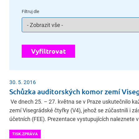
Filtruj dle
Vyfiltrovat
30. 5. 2016
Schůzka auditorských komor zemí Viseg
Ve dnech 25. – 27. května se v Praze uskutečnilo kaž
zemí Visegrádské čtyřky (V4), jehož se zúčastnili i 
účetních (FEE). Prezentace vystupujících naleznete 
TISK.ZPRÁVA