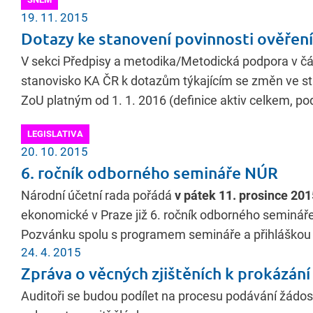
19. 11. 2015
Dotazy ke stanovení povinnosti ověření
V sekci Předpisy a metodika/Metodická podpora v čás
stanovisko KA ČR k dotazům týkajícím se změn ve sta
ZoU platným od 1. 1. 2016 (definice aktiv celkem, p
LEGISLATIVA
20. 10. 2015
6. ročník odborného semináře NÚR
Národní účetní rada pořádá
v pátek 11. prosince 201
ekonomické v Praze již 6. ročník odborného semináře
Pozvánku spolu s programem semináře a přihláškou
24. 4. 2015
Zpráva o věcných zjištěních k prokázán
Auditoři se budou podílet na procesu podávání žádos