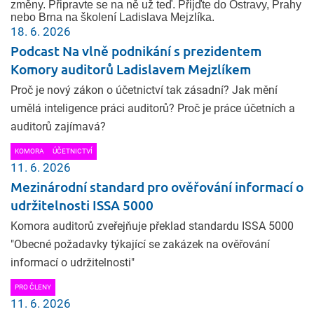
změny. Připravte se na ně už teď. Přijďte do Ostravy, Prahy
nebo Brna na školení Ladislava Mejzlíka.
18. 6. 2026
Podcast Na vlně podnikání s prezidentem
Komory auditorů Ladislavem Mejzlíkem
Proč je nový zákon o účetnictví tak zásadní? Jak mění
umělá inteligence práci auditorů? Proč je práce účetních a
auditorů zajímavá?
KOMORA
ÚČETNICTVÍ
11. 6. 2026
Mezinárodní standard pro ověřování informací o
udržitelnosti ISSA 5000
Komora auditorů zveřejňuje překlad standardu ISSA 5000
"Obecné požadavky týkající se zakázek na ověřování
informací o udržitelnosti"
PRO ČLENY
11. 6. 2026