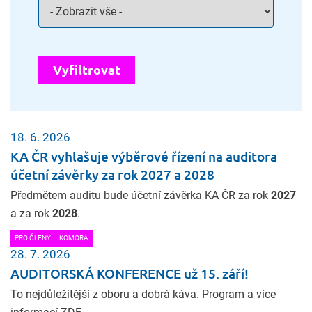
Vyfiltrovat
18. 6. 2026
KA ČR vyhlašuje výběrové řízení na auditora
účetní závěrky za rok 2027 a 2028
Předmětem auditu bude účetní závěrka KA ČR za rok
2027
a za rok
2028
.
PRO ČLENY
KOMORA
28. 7. 2026
AUDITORSKÁ KONFERENCE už 15. září!
To nejdůležitější z oboru a dobrá káva. Program a více