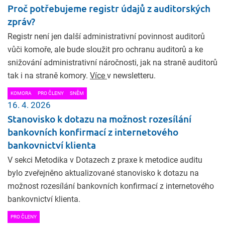
Proč potřebujeme registr údajů z auditorských
zpráv?
Registr není jen další administrativní povinnost auditorů
vůči komoře, ale bude sloužit pro ochranu auditorů a ke
snižování administrativní náročnosti, jak na straně auditorů
tak i na straně komory.
Více
v newsletteru.
KOMORA
PRO ČLENY
SNĚM
16. 4. 2026
Stanovisko k dotazu na možnost rozesílání
bankovních konfirmací z internetového
bankovnictví klienta
V sekci Metodika v Dotazech z praxe k metodice auditu
bylo zveřejněno aktualizované stanovisko k dotazu na
možnost rozesílání bankovních konfirmací z internetového
bankovnictví klienta.
PRO ČLENY