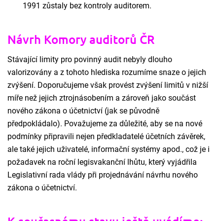
1991 zůstaly bez kontroly auditorem.
Návrh Komory auditorů ČR
Stávající limity pro povinný audit nebyly dlouho
valorizovány a z tohoto hlediska rozumíme snaze o jejich
zvýšení. Doporučujeme však provést zvýšení limitů v nižší
míře než jejich ztrojnásobením a zároveň jako součást
nového zákona o účetnictví (jak se původně
předpokládalo). Považujeme za důležité, aby se na nové
podmínky připravili nejen předkladatelé účetních závěrek,
ale také jejich uživatelé, informační systémy apod., což je i
požadavek na roční legisvakanční lhůtu, který vyjádřila
Legislativní rada vlády při projednávání návrhu nového
zákona o účetnictví.