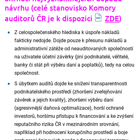
návrhu (celé stanovisko Komory
auditorů ČR je k dispozici
ZDE
)
Z celospolečenského hlediska k úspoře nákladů
fakticky nedojde. Dojde pouze k přesunu nákladů a
administrativní zátěže od neauditovaných společností
na uživatele účetní závěrky (jiní podnikatelé, věřitelé,
banky či stát při výběru daní a poplatků), tedy na celou
společnost.
S úbytkem auditů dojde ke snížení transparentnosti
podnikatelského prostředí (zhoršení zveřejňování
závěrek a jejich kvality), zhoršení výběru daní
(agresivnější daňová optimalizace), horší ochraně
investorů, horšímu přístupu k financování a ke zvýšení
reputačního rizika ČR v mezinárodním srovnání,
například při hodnocení korupčního prostředí a boje