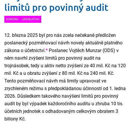
limitů pro povinný audit
KOMORA
LEGISLATIVA
12. března 2025 byl pro nás zcela nečekaně předložen
poslanecký pozměňovací návrh novely aktuálně platného
zákona o účetnictví.
*
Poslanec Vojtěch Munzar (ODS) v
něm navrhl zvýšení limitů pro povinný audit na
trojnásobek, tedy u aktiv netto zvýšení ze 40 mil. Kč na 120
mil. Kč a u obratu zvýšení z 80 mil. Kč na 240 mil. Kč.
Tento pozměňovací návrh má limity upravovat ve
zrychleném režimu s předpokládanou účinností od 1. ledna
2026. Důsledkem takového navýšení limitů pro povinný
audit by byl výpadek každoročního auditu u zhruba 10 tis.
účetních jednotek s odhadovaným celkovým obratem 3
biliony Kč.