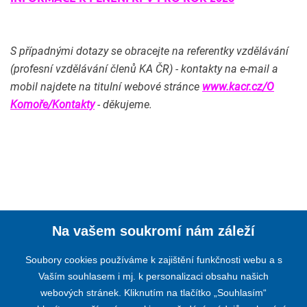
S případnými dotazy se obracejte na referentky vzdělávání
(profesní vzdělávání členů KA ČR) - kontakty na e-mail a
mobil najdete na titulní webové stránce
www.kacr.cz/O
Komoře/Kontakty
- děkujeme.
Na vašem soukromí nám záleží
Soubory cookies používáme k zajištění funkčnosti webu a s
Vaším souhlasem i mj. k personalizaci obsahu našich
webových stránek. Kliknutím na tlačítko „Souhlasím“