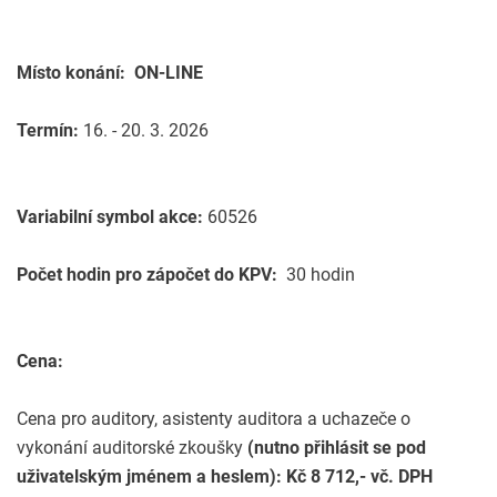
Místo konání:
ON-LINE
Termín:
16. - 20. 3. 2026
Variabilní symbol akce:
60526
Počet hodin pro zápočet do KPV:
30 hodin
Cena:
Cena pro auditory, asistenty auditora a uchazeče o
vykonání auditorské zkoušky
(nutno přihlásit se pod
uživatelským jménem a heslem): Kč 8 712,- vč. DPH