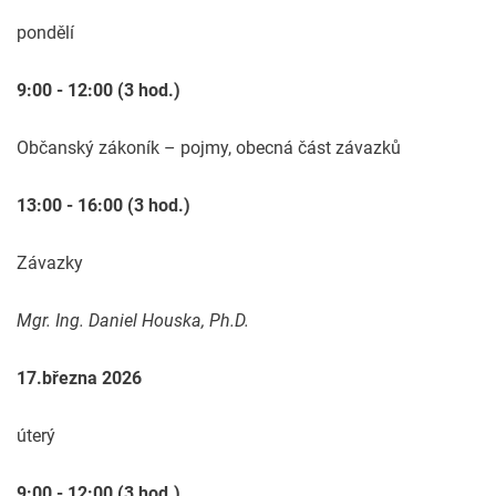
pondělí
9:00 - 12:00 (3 hod.)
Občanský zákoník – pojmy, obecná část závazků
13:00 - 16:00 (3 hod.)
Závazky
Mgr. Ing. Daniel Houska, Ph.D.
17.března 2026
úterý
9:00 - 12:00 (3 hod.)