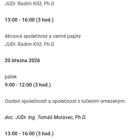
JUDr. Radim Kříž
, Ph.D.
13:00 - 16:00 (3 hod.)
Akciová společnost a cenné papíry
JUDr. Radim Kříž
, Ph.D.
20.března 2026
pátek
9:00 - 12:00 (3 hod.)
Osobní společnosti a společnost s ručením omezeným
doc. JUDr. Ing. Tomáš Moravec, Ph.D.
13:00 - 16:00 (3 hod.)