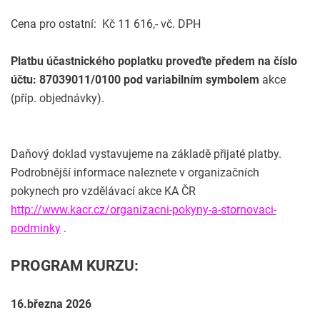
Cena pro ostatní: Kč 11 616,- vč. DPH
Platbu účastnického poplatku proveďte předem na číslo
účtu: 87039011/0100 pod variabilním symbolem
akce
(příp. objednávky).
Daňový doklad vystavujeme na základě přijaté platby.
Podrobnější informace naleznete v organizačních
pokynech pro vzdělávací akce KA ČR
http://www.kacr.cz/organizacni-pokyny-a-stornovaci-
podminky
.
PROGRAM KURZU:
16.března 2026