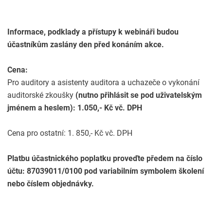
Informace, podklady a přístupy k webináři budou
účastníkům zaslány den před konáním akce.
Cena:
Pro auditory a asistenty auditora a uchazeče o vykonání
auditorské zkoušky
(nutno přihlásit se pod uživatelským
jménem a heslem): 1.050,- Kč vč. DPH
Cena pro ostatní: 1. 850,- Kč vč. DPH
Platbu účastnického poplatku proveďte předem na číslo
účtu: 87039011/0100 pod variabilním symbolem
školení
nebo číslem objednávky.