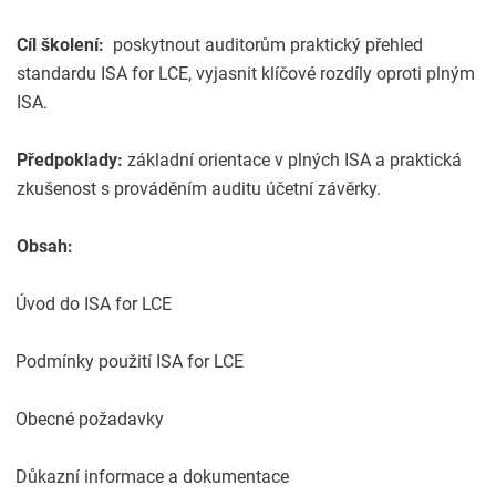
Cíl školení:
poskytnout auditorům praktický přehled
standardu ISA for LCE, vyjasnit klíčové rozdíly oproti plným
ISA.
Předpoklady:
základní orientace v plných ISA a praktická
zkušenost s prováděním auditu účetní závěrky.
Obsah:
Úvod do ISA for LCE
Podmínky použití ISA for LCE
Obecné požadavky
Důkazní informace a dokumentace