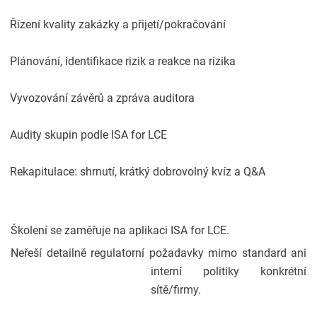
Řízení kvality zakázky a přijetí/pokračování
Plánování, identifikace rizik a reakce na rizika
Vyvozování závěrů a zpráva auditora
Audity skupin podle ISA for LCE
Rekapitulace: shrnutí, krátký dobrovolný kvíz a Q&A
Školení se zaměřuje na aplikaci ISA for LCE.
Neřeší detailně regulatorní požadavky mimo standard ani
interní politiky konkrétní
sítě/firmy.