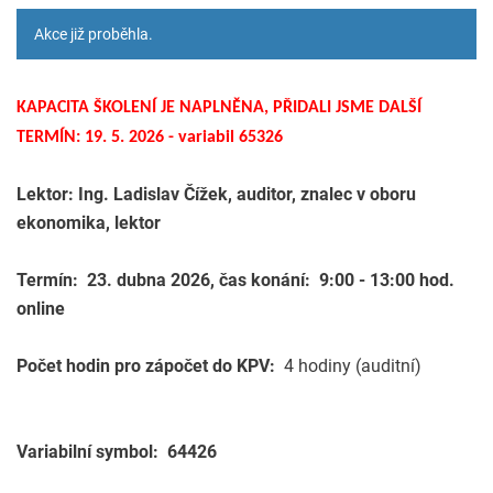
Akce již proběhla.
KAPACITA ŠKOLENÍ JE NAPLNĚNA, PŘIDALI JSME DALŠÍ
TERMÍN: 19. 5. 2026 - variabil 65326
Lektor: Ing. Ladislav Čížek, auditor, znalec v oboru
ekonomika, lektor
Termín: 23. dubna 2026, čas konání: 9:00 - 13:00 hod.
online
Počet hodin pro zápočet do KPV:
4 hodiny (auditní)
Variabilní symbol: 64426