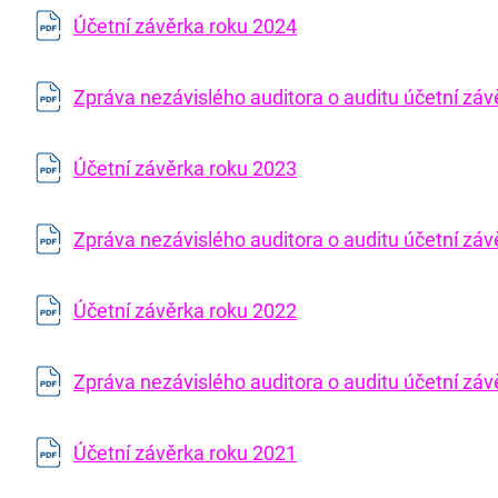
Účetní závěrka roku 2024
Zpráva nezávislého auditora o auditu účetní zá
Účetní závěrka roku 2023
Zpráva nezávislého auditora o auditu účetní zá
Účetní závěrka roku 2022
Zpráva nezávislého auditora o auditu účetní zá
Účetní závěrka roku 2021