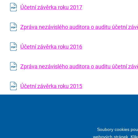
Účetní závěrka roku 2017
Zpráva nezávislého auditora o auditu účetní zá
Účetní závěrka roku 2016
Zpráva nezávislého auditora o auditu účetní zá
Účetní závěrka roku 2015
Účetní závěrka roku 2014
Soubory cookies použ
webových stránek. Klik