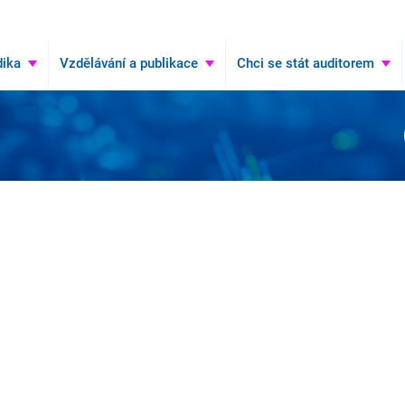
Hledat
ika
Vzdělávání a publikace
Chci se stát auditorem