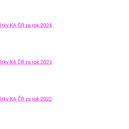
věrky KA ČR za rok 2024
věrky KA ČR za rok 2023
věrky KA ČR za rok 2022