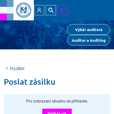
Přihlásit
Hledat
MENU
Výběr auditora
Auditor a Auditing
Pro členy
Poslat zásilku
Pro zobrazení obsahu se přihlaste.
Přihlásit