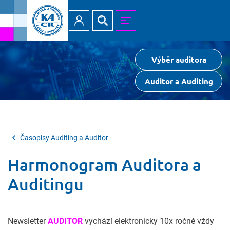
Přihlásit
Hledat
MENU
Výběr auditora
Auditor a Auditing
Časopisy Auditing a Auditor
Harmonogram Auditora a
Auditingu
Newsletter
AUDITOR
vychází elektronicky 10x ročně vždy