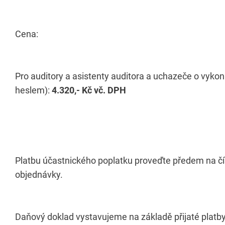
Cena:
Pro auditory a asistenty auditora a uchazeče o vyko
heslem):
4.320,- Kč vč. DPH
Platbu účastnického poplatku proveďte předem na č
objednávky.
Daňový doklad vystavujeme na základě přijaté platby