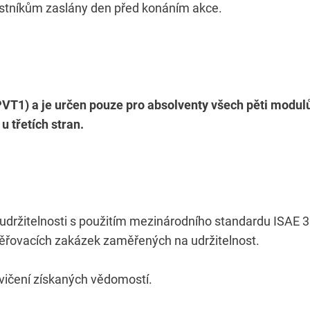
astníkům zaslány den před konáním akce.
PVT1) a je určen pouze pro absolventy všech pěti modulů
 třetích stran.
 udržitelnosti s použitím mezinárodního standardu ISAE
ěřovacích zakázek zaměřených na udržitelnost.
vičení získaných vědomostí.