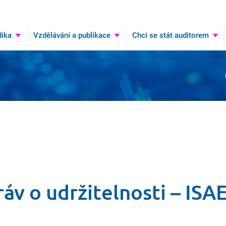
Hledat
ika
Vzdělávání a publikace
Chci se stát auditorem
ráv o udržitelnosti – ISA