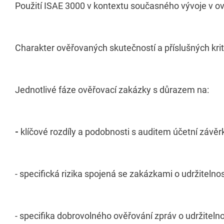
Použití ISAE 3000 v kontextu současného vývoje v ově
Charakter ověřovaných skutečností a příslušných krit
Jednotlivé fáze ověřovací zakázky s důrazem na:
-
klíčové rozdíly a podobnosti s auditem účetní závěr
- specifická rizika spojená se zakázkami o udržitelnos
- specifika dobrovolného ověřování zpráv o udržitelno