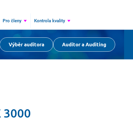
Pro členy
Kontrola kvality
Výběr auditora
Auditor a Auditing
E 3000