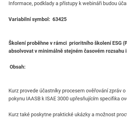
Informace, podklady a přístupy k webináři budou úč
Variabilní symbol: 63425
Školení proběhne v rámci prioritního školení ESG (
absolvovat v minimálně stejném časovém rozsahu i u
Obsah:
Kurz provede účastníky procesem ověřování zpráv o
pokynu IAASB k ISAE 3000 upřesňujícím specifika ov
Kurz také poskytne praktické ukázky a možnost proc