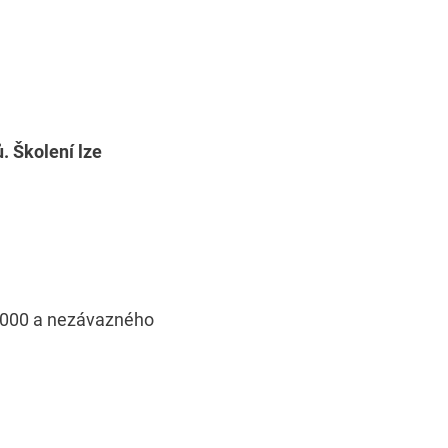
. Školení lze
 3000 a nezávazného