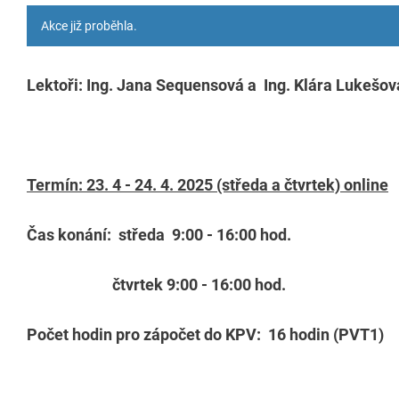
Akce již proběhla.
Lektoři: Ing. Jana Sequensová a Ing. Klára Lukešov
Termín: 23. 4 - 24. 4. 2025 (středa a čtvrtek) online
Čas konání: středa 9:00 - 16:00 hod.
čtvrtek 9:00 - 16:00 hod.
Počet hodin pro zápočet do KPV:
16 hodin (PVT1)