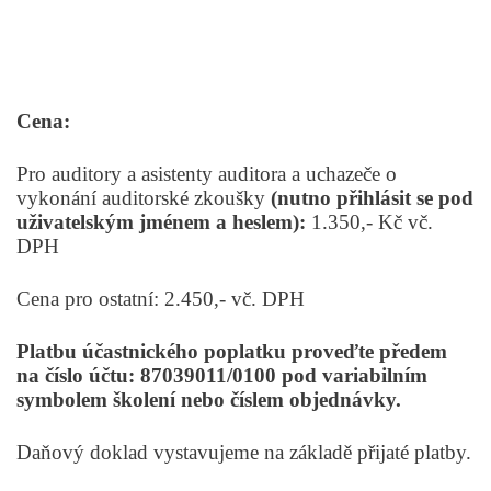
Cena:
Pro auditory a asistenty auditora a uchazeče o
vykonání auditorské zkoušky
(nutno přihlásit se pod
uživatelským jménem a heslem):
1.350,- Kč vč.
DPH
Cena pro ostatní: 2.450,- vč. DPH
Platbu účastnického poplatku proveďte předem
na číslo účtu: 87039011/0100 pod variabilním
symbolem školení nebo číslem objednávky.
Daňový doklad vystavujeme na základě přijaté platby.