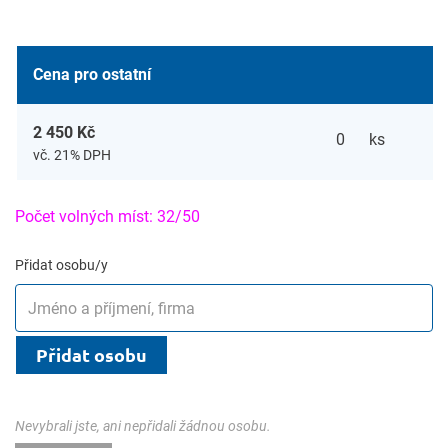
Cena pro ostatní
2 450 Kč
ks
vč. 21% DPH
Počet volných míst: 32/50
Přidat osobu/y
Přidat osobu
Nevybrali jste, ani nepřidali žádnou osobu.