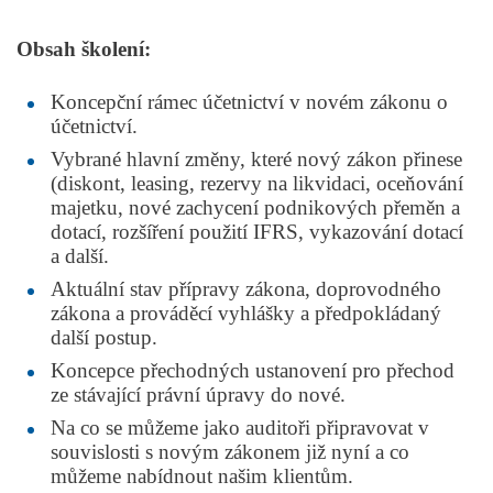
Obsah školení:
Koncepční rámec účetnictví v novém zákonu o
účetnictví.
Vybrané hlavní změny, které nový zákon přinese
(diskont, leasing, rezervy na likvidaci, oceňování
majetku, nové zachycení podnikových přeměn a
dotací, rozšíření použití IFRS, vykazování dotací
a další.
Aktuální stav přípravy zákona, doprovodného
zákona a prováděcí vyhlášky a předpokládaný
další postup.
Koncepce přechodných ustanovení pro přechod
ze stávající právní úpravy do nové.
Na co se můžeme jako auditoři připravovat v
souvislosti s novým zákonem již nyní a co
můžeme nabídnout našim klientům.