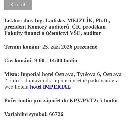
Koupit
Lektor: doc. Ing. Ladislav MEJZLÍK, Ph.D.,
prezident Komory auditorů ČR, proděkan
Fakulty financí a účetnictví VŠE, auditor
Termín konání: 25. září 2026 prezenčně
Čas konání:
9:00 - 14:00 hodin
Místo: Imperial hotel Ostrava, Tyršova 6, Ostrava
2
; info k dopravní dostupnosti včetně parkování viz
web hotelu
hotel IMPERIAL
Počet hodin pro zápočet do KPV/PVT2: 5 hodin
Variabilní symbol: 66726