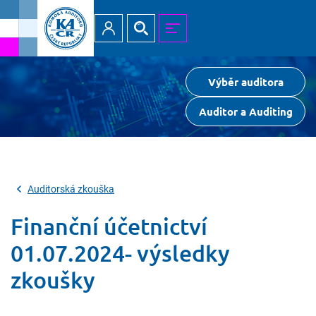
Přihlásit
Hledat
MENU
Výběr auditora
Auditor a Auditing
Auditorská zkouška
Finanční účetnictví
01.07.2024- výsledky
zkoušky