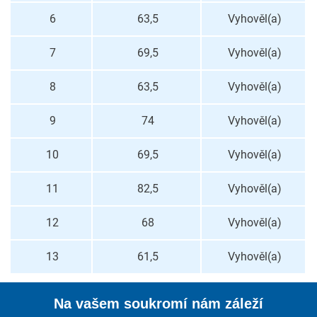
6
63,5
Vyhověl(a)
7
69,5
Vyhověl(a)
8
63,5
Vyhověl(a)
9
74
Vyhověl(a)
10
69,5
Vyhověl(a)
11
82,5
Vyhověl(a)
12
68
Vyhověl(a)
13
61,5
Vyhověl(a)
Na vašem soukromí nám záleží