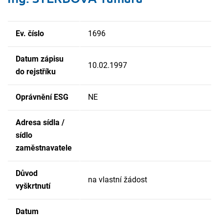
Ev. číslo
1696
Datum zápisu
10.02.1997
do rejstříku
Oprávnění ESG
NE
Adresa sídla /
sídlo
zaměstnavatele
Důvod
na vlastní žádost
vyškrtnutí
Datum