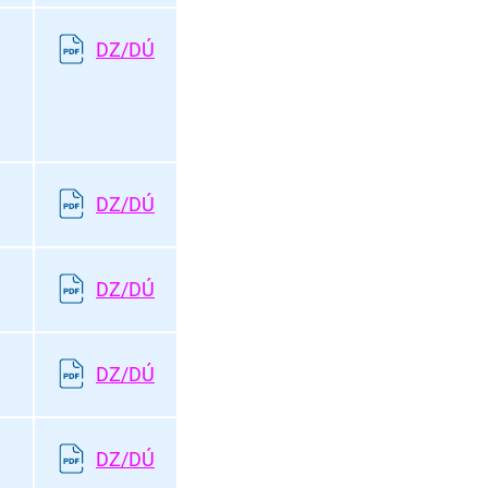
DZ/DÚ
DZ/DÚ
DZ/DÚ
DZ/DÚ
DZ/DÚ