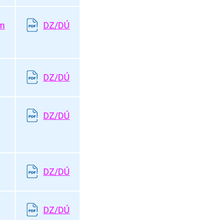
ým
DZ/DÚ
DZ/DÚ
DZ/DÚ
DZ/DÚ
DZ/DÚ