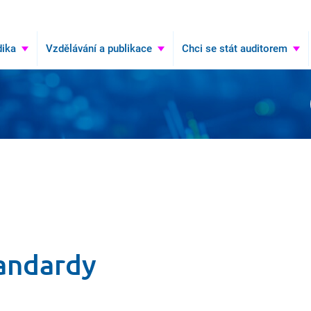
Hledat
ika
Vzdělávání a publikace
Chci se stát auditorem
tandardy