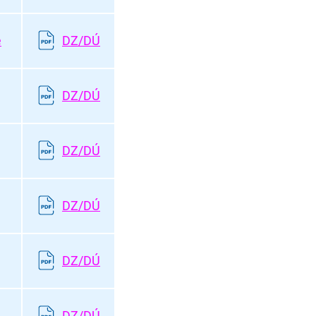
e
DZ/DÚ
DZ/DÚ
DZ/DÚ
DZ/DÚ
DZ/DÚ
DZ/DÚ