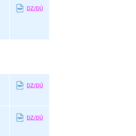
DZ/DÚ
DZ/DÚ
DZ/DÚ