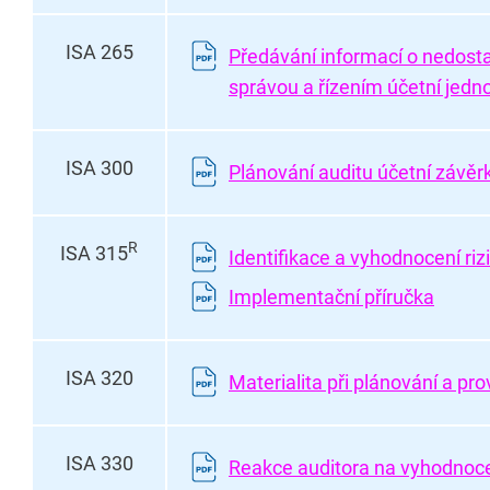
ISA 265
Předávání informací o nedost
správou a řízením účetní jedn
ISA 300
Plánování auditu účetní závěr
R
ISA 315
Identifikace a vyhodnocení riz
Implementační příručka
ISA 320
Materialita při plánování a pr
ISA 330
Reakce auditora na vyhodnoce