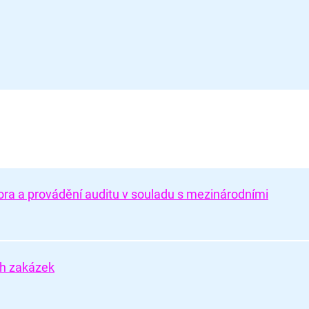
ora a provádění auditu v souladu s mezinárodními
ch zakázek