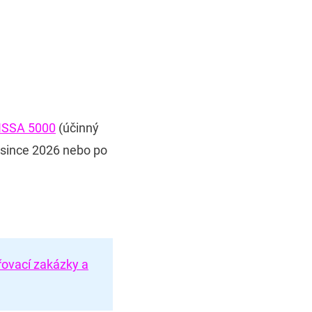
ISSA 5000
(účinný
rosince 2026 nebo po
řovací zakázky a