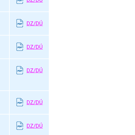
DZ/DÚ
DZ/DÚ
DZ/DÚ
DZ/DÚ
DZ/DÚ