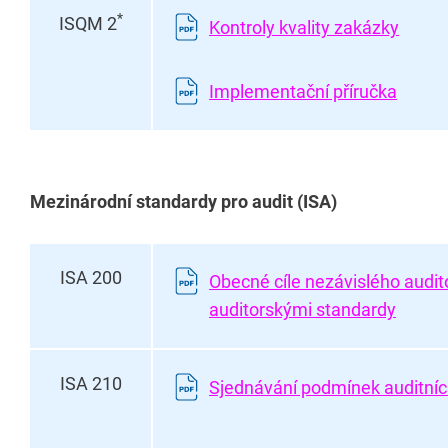
*
ISQM 2
Kontroly kvality zakázky
Implementační příručka
Mezinárodní standardy pro audit (ISA)
ISA 200
Obecné cíle nezávislého audit
auditorskými standardy
ISA 210
Sjednávání podmínek auditní